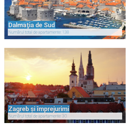
Dalmaţia de Sud
Numãrul total de apartamente: 138
Zagreb și împrejurimi
Numãrul total de apartamente: 30