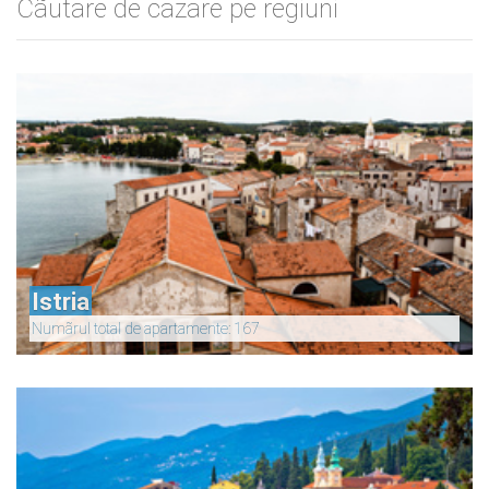
Cãutare de cazare pe regiuni
Istria
Numãrul total de apartamente: 167