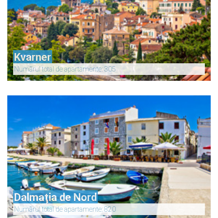
Kvarner
Numãrul total de apartamente: 305
Dalmaţia de Nord
Numãrul total de apartamente: 820