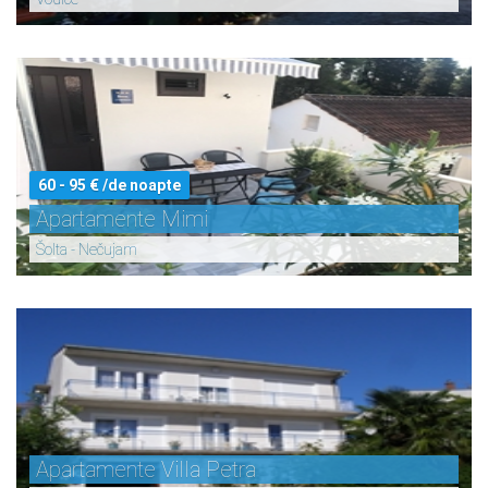
60 - 95 € /de noapte
Apartamente Mimi
Šolta - Nečujam
Apartamente Villa Petra