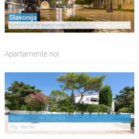
Slavonija
Numãrul total de apartamente: 14
Apartamente noi
Apartamente Biserka
Pag - Mandre