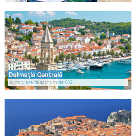
Dalmaţia Centrală
Numãrul total de apartamente: 638