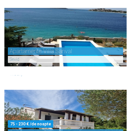
Apartamente Villa Sanval
70 - 80 € /de noapte
Sevid
Apartamente ALAGA MARIJANA
Tribunj
75 - 230 € /de noapte