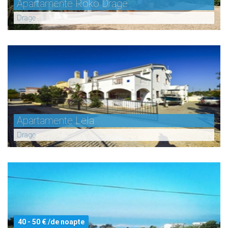
Apartamente Roko Drage
Drage
Apartamente Lela
Drage
40 - 50 € /de noapte