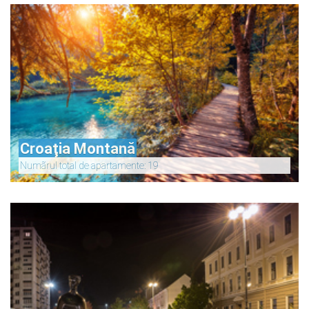
Croaţia Montană
Numãrul total de apartamente: 19