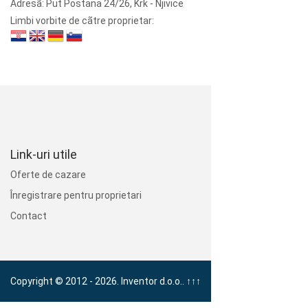
Adresã:
Put Postana 24/26, Krk - Njivice
Limbi vorbite de cãtre proprietar:
Link-uri utile
Oferte de cazare
Înregistrare pentru proprietari
Contact
Copyright © 2012 - 2026. Inventor d.o.o..
↑↑↑