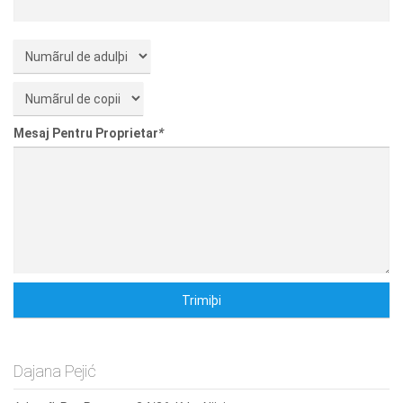
Mesaj Pentru Proprietar
*
Dajana Pejić