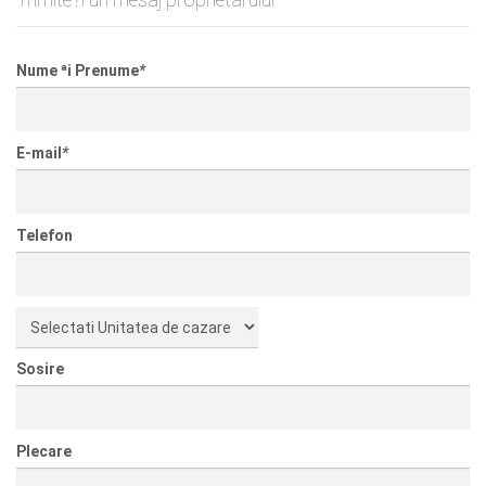
Nume ªi Prenume
*
E-mail
*
Telefon
Sosire
Plecare