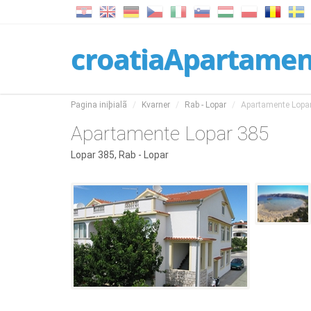
croatiaApartame
Pagina iniþialã
Kvarner
Rab - Lopar
Apartamente Lopa
Apartamente Lopar 385
Lopar 385, Rab - Lopar