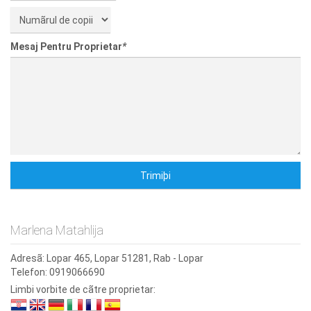
Mesaj Pentru Proprietar
*
Marlena Matahlija
Adresã:
Lopar 465, Lopar 51281, Rab - Lopar
Telefon:
0919066690
Limbi vorbite de cãtre proprietar: