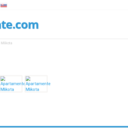
nte.com
 Mlikota