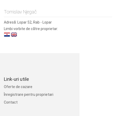
Tomislav Njegač
Adresã:
Lopar 52, Rab - Lopar
Limbi vorbite de cãtre proprietar:
Link-uri utile
Oferte de cazare
Înregistrare pentru proprietari
Contact