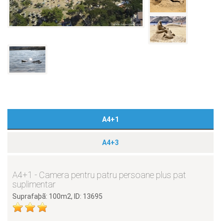
A4+1
A4+3
A4+1 - Camera pentru patru persoane plus pat
suplimentar
Suprafaþã: 100m2, ID: 13695