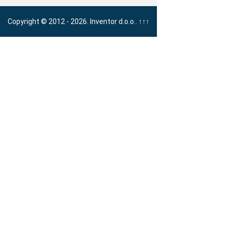
Copyright © 2012 - 2026. Inventor d.o.o..
↑↑↑