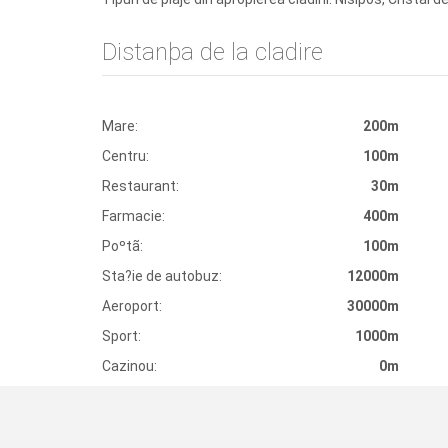
Distanþa de la cladire
Mare:
200m
Centru:
100m
Restaurant:
30m
Farmacie:
400m
Poºtã:
100m
Sta?ie de autobuz:
12000m
Aeroport:
30000m
Sport:
1000m
Cazinou:
0m