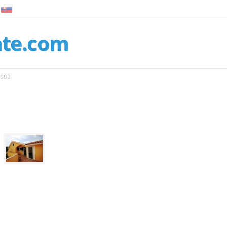
nte.com
essa