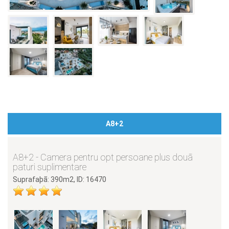
A8+2
A8+2 - Camera pentru opt persoane plus douã
paturi suplimentare
Suprafaþã: 390m2, ID: 16470