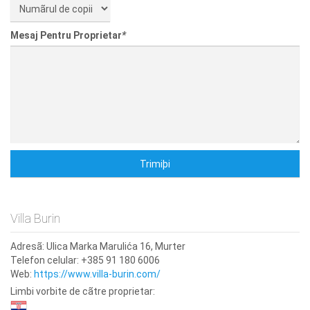
Mesaj Pentru Proprietar
*
Villa Burin
Adresã:
Ulica Marka Marulića 16, Murter
Telefon celular:
+385 91 180 6006
Web:
https://www.villa-burin.com/
Limbi vorbite de cãtre proprietar: