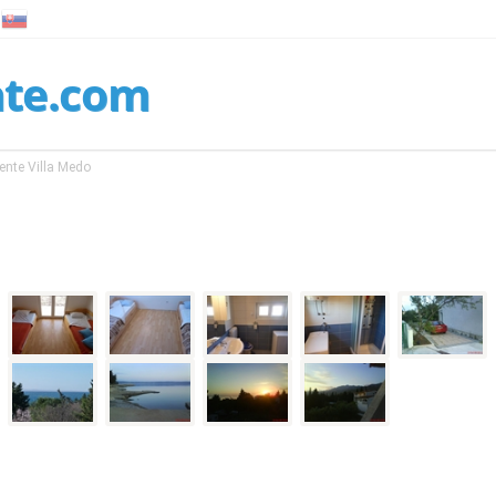
nte.com
nte Villa Medo