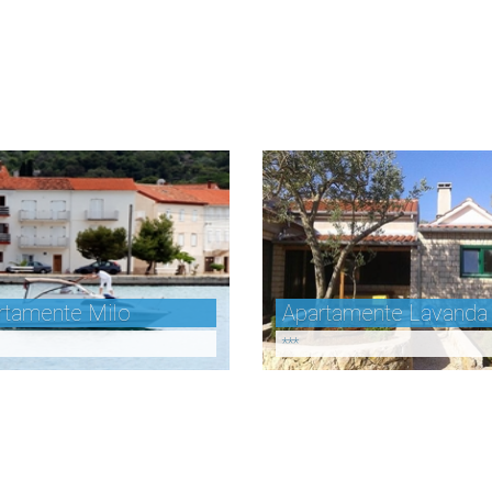
rtamente Milo
Apartamente Lavanda
***