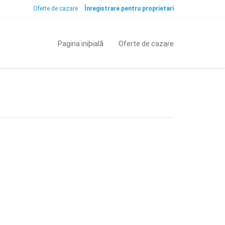
Oferte de cazare
Înregistrare pentru proprietari
Pagina iniþialã
Oferte de cazare