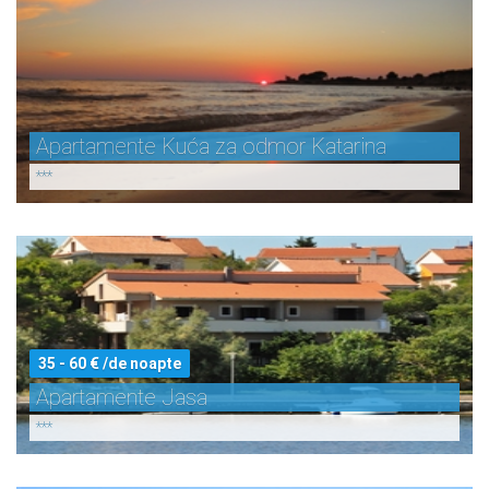
Apartamente Kuća za odmor Katarina
***
35 - 60 € /de noapte
Apartamente Jasa
***