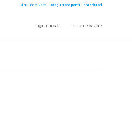
Oferte de cazare
Înregistrare pentru proprietari
Pagina iniþialã
Oferte de cazare