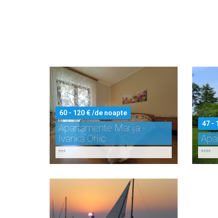
60 - 120 € /de noapte
47 - 
Apartamente Marija -
Ivanka Orlic
Apa
***
****