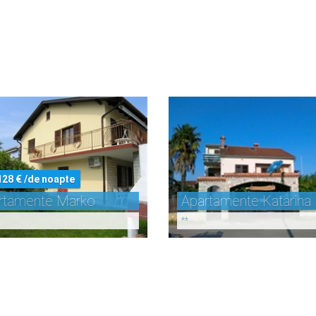
128 € /de noapte
rtamente Marko
Apartamente Katarina
**