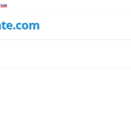
nte.com