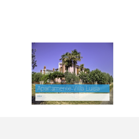
Apartamente Villa Luisa
***