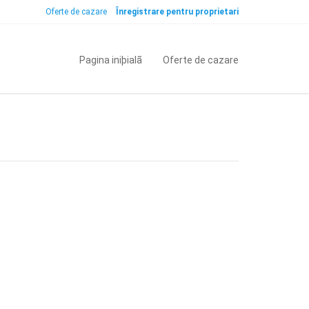
Oferte de cazare
Înregistrare pentru proprietari
Pagina iniþialã
Oferte de cazare