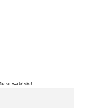
Nici un rezultat gãsit