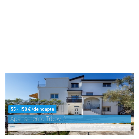
55 - 150 € /de noapte
Apartamente Trbović
***