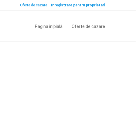
Oferte de cazare
Înregistrare pentru proprietari
Pagina iniþialã
Oferte de cazare