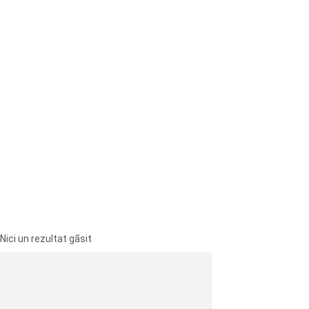
Nici un rezultat gãsit