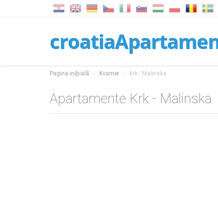
croatiaApartame
Pagina iniþialã
Kvarner
Krk - Malinska
Apartamente Krk - Malinska