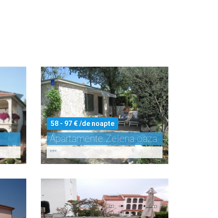
58 - 97 € /de noapte
Apartamente Zelena oaza
***