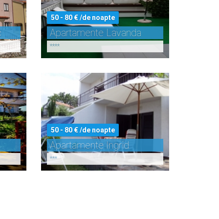
50 - 80 € /de noapte
ć
Apartamente Lavanda
****
50 - 80 € /de noapte
Apartamente Ingrid
***