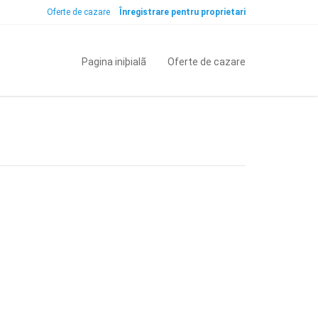
Oferte de cazare
Înregistrare pentru proprietari
Pagina iniþialã
Oferte de cazare