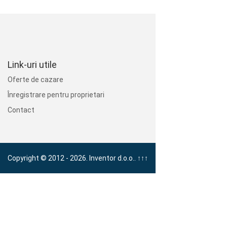
Link-uri utile
Oferte de cazare
Înregistrare pentru proprietari
Contact
Copyright © 2012 - 2026. Inventor d.o.o..
↑↑↑