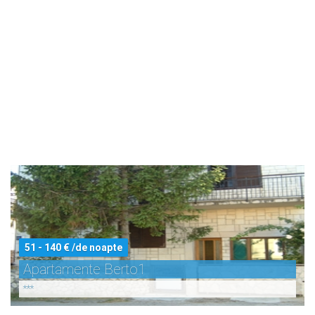
51 - 140 € /de noapte
Apartamente Berto1
***