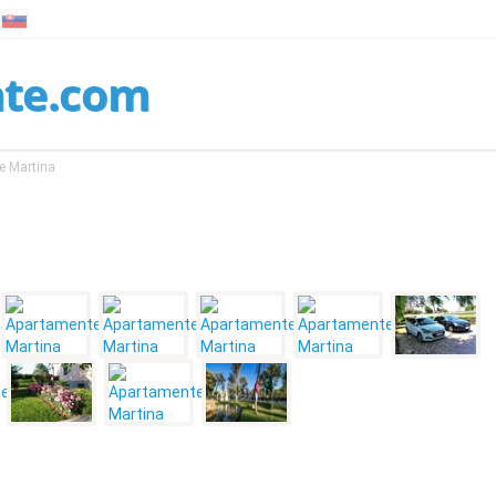
nte.com
e Martina