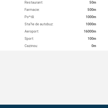
Restaurant:
50m
Farmacie:
500m
Poºtã:
1000m
Sta?ie de autobuz:
1000m
Aeroport:
16000m
Sport:
100m
Cazinou:
0m