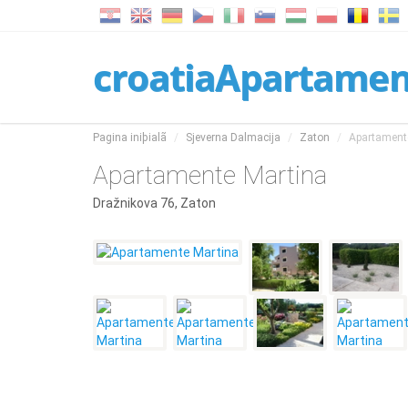
croatiaApartame
Pagina iniþialã
Sjeverna Dalmacija
Zaton
Apartament
Apartamente Martina
Dražnikova 76, Zaton