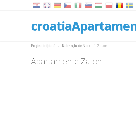
croatiaApartame
Pagina iniþialã
Dalmaţia de Nord
Zaton
Apartamente Zaton