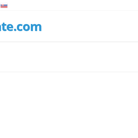
nte.com